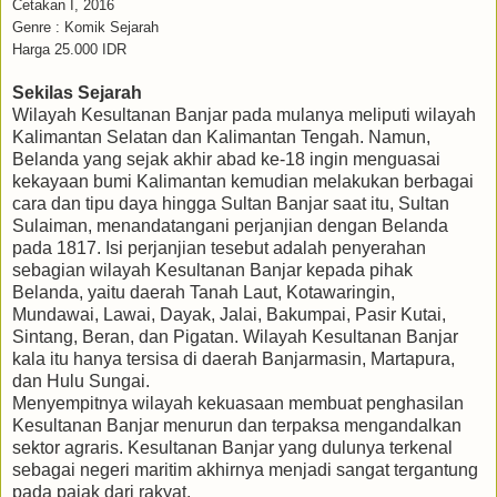
Cetakan I, 2016
Genre : Komik Sejarah
Harga 25.000 IDR
Sekilas Sejarah
Wilayah Kesultanan Banjar pada mulanya meliputi wilayah
Kalimantan Selatan dan Kalimantan Tengah. Namun,
Belanda yang sejak akhir abad ke-18 ingin menguasai
kekayaan bumi Kalimantan kemudian melakukan berbagai
cara dan tipu daya hingga Sultan Banjar saat itu, Sultan
Sulaiman, menandatangani perjanjian dengan Belanda
pada 1817. Isi perjanjian tesebut adalah penyerahan
sebagian wilayah Kesultanan Banjar kepada pihak
Belanda, yaitu daerah Tanah Laut, Kotawaringin,
Mundawai, Lawai, Dayak, Jalai, Bakumpai, Pasir Kutai,
Sintang, Beran, dan Pigatan. Wilayah Kesultanan Banjar
kala itu hanya tersisa di daerah Banjarmasin, Martapura,
dan Hulu Sungai.
Menyempitnya wilayah kekuasaan membuat penghasilan
Kesultanan Banjar menurun dan terpaksa mengandalkan
sektor agraris. Kesultanan Banjar yang dulunya terkenal
sebagai negeri maritim akhirnya menjadi sangat tergantung
pada pajak dari rakyat.