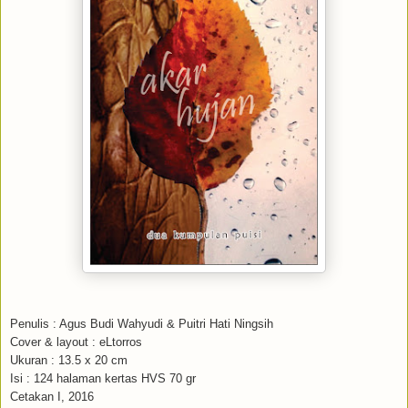
Penulis : Agus Budi Wahyudi & Puitri Hati Ningsih
Cover & layout : eLtorros
Ukuran : 13.5 x 20 cm
Isi : 124 halaman kertas HVS 70 gr
Cetakan I, 2016