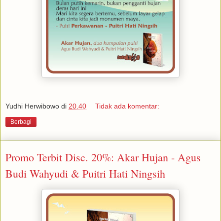
Yudhi Herwibowo
di
20.40
Tidak ada komentar:
Berbagi
Promo Terbit Disc. 20%: Akar Hujan - Agus
Budi Wahyudi & Puitri Hati Ningsih