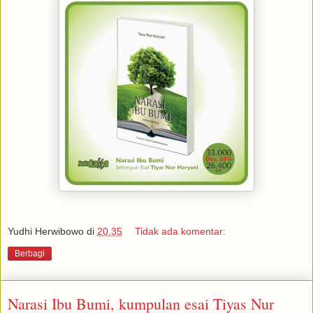
Yudhi Herwibowo
di
20.35
Tidak ada komentar:
Berbagi
Narasi Ibu Bumi, kumpulan esai Tiyas Nur