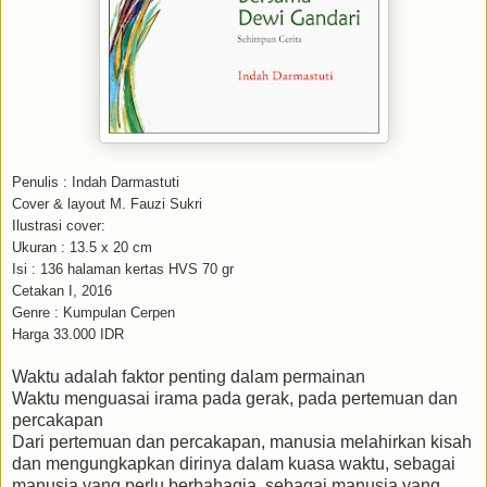
Penulis : Indah Darmastuti
Cover & layout M. Fauzi Sukri
Ilustrasi cover:
Ukuran : 13.5 x 20 cm
Isi : 136 halaman kertas HVS 70 gr
Cetakan I, 2016
Genre : Kumpulan Cerpen
Harga 33.000 IDR
Waktu adalah faktor penting dalam permainan
Waktu menguasai irama pada gerak, pada pertemuan dan
percakapan
Dari pertemuan dan percakapan, manusia melahirkan kisah
dan mengungkapkan dirinya dalam kuasa waktu, sebagai
manusia yang perlu berbahagia, sebagai manusia yang