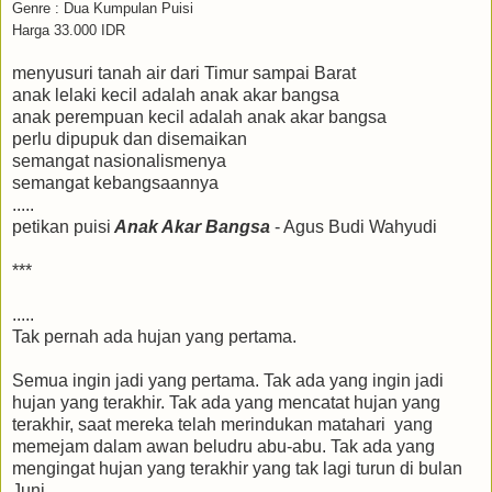
Genre : Dua Kumpulan Puisi
Harga 33.000 IDR
menyusuri tanah air dari Timur sampai Barat
anak lelaki kecil adalah anak akar bangsa
anak perempuan kecil adalah anak akar bangsa
perlu dipupuk dan disemaikan
semangat nasionalismenya
semangat kebangsaannya
.....
petikan puisi
Anak Akar Bangsa
- Agus Budi Wahyudi
***
.....
Tak pernah ada hujan yang pertama.
Semua ingin jadi yang pertama. Tak ada yang ingin jadi
hujan yang terakhir. Tak ada yang mencatat hujan yang
terakhir, saat mereka telah merindukan matahari yang
memejam dalam awan beludru abu-abu. Tak ada yang
mengingat hujan yang terakhir yang tak lagi turun di bulan
Juni.