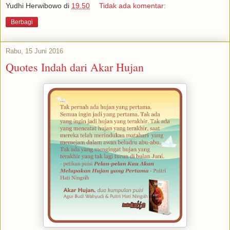
Yudhi Herwibowo
di
19.50
Tidak ada komentar:
Berbagi
Rabu, 15 Juni 2016
Quotes Indah dari Akar Hujan