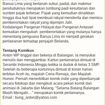
Banua Lima yang bertanah subur, padat, dan makmur
penduduknya merupakan lumbung padi kesultanan dan
sumber pajak terbesar. Pajak yang kemudian dinaikkan
hingga dua kali lipat membuat rakyat menderita dan memicu
pemberontakan rakyat yang dipimpin Jalil.
Kedatangan Pangeran Hidayat dan Pangeran Antasari
kemudian mengubah pemberontakan yang mulanya hanya
menentang penguasa Banua Lima ini menjadi gerakan
perlawanan terhadap penjajah Belanda.
Tentang Komikus
Anton WP tinggal dan bekerja di Balangan. Ia menyukai
menulis dan menggambar. Kartun pertamanya dimuat di
Serambi Indonesia Minggu ketika ia duduk di kelas 3 SMP.
Setelah itu beberapa kartunnya dimuat di koran harian
terbitan Aceh itu, majalah Ceria Remaja, dan Majalah
Humor. Pernah menerbitkan komik indie yang diperbanyak
secara fotokopi dan mengikuti acara pekan komik dan
animasi di Jakarta dan Malang. “Selama Batang Balangan
Masih Mengalir…” merupakan komik pertamanya.
Email : bung_anton@yahoo.com