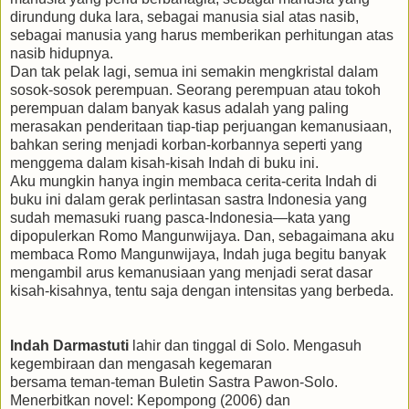
dirundung duka lara, sebagai manusia sial atas nasib,
sebagai manusia yang harus memberikan perhitungan atas
nasib hidupnya.
Dan tak pelak lagi, semua ini semakin mengkristal dalam
sosok-sosok perempuan. Seorang perempuan atau tokoh
perempuan dalam banyak kasus adalah yang paling
merasakan penderitaan tiap-tiap perjuangan kemanusiaan,
bahkan sering menjadi korban-korbannya seperti yang
menggema dalam kisah-kisah Indah di buku ini.
Aku mungkin hanya ingin membaca cerita-cerita Indah di
buku ini dalam gerak perlintasan sastra Indonesia yang
sudah memasuki ruang pasca-Indonesia—kata yang
dipopulerkan Romo Mangunwijaya. Dan, sebagaimana aku
membaca Romo Mangunwijaya, Indah juga begitu banyak
mengambil arus kemanusiaan yang menjadi serat dasar
kisah-kisahnya, tentu saja dengan intensitas yang berbeda.
Indah Darmastuti
lahir dan tinggal di Solo. Mengasuh
kegembiraan dan mengasah kegemaran
bersama teman-teman Buletin Sastra Pawon-Solo.
Menerbitkan novel: Kepompong (2006) dan