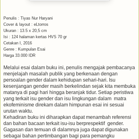
Penulis : Tiyas Nur Haryani
Cover & layout : eLtorros
Ukuran : 13.5 x 20,5 cm
Isi : 124 halaman kertas HVS 70 gr
Cetakan I, 2016
Genre : Kumpulan Esai
Harga 33.000 IDR
Melalui esai dalam buku ini, penulis mengajak pembacanya
menjelajah masalah publik yang berkenaan dengan
persoalan gender dalam kehidupan sehari-hari. Isu
kesenjangan gender masih berkelindan sejak kita membuka
matanya di pagi hari hingga beranjak tidur. Setiap peristiwa
yang terkait isu gender dan isu lingkungan dalam matra
ekofeminisme direkam dalam himpunan esai ini sesuai
urutan waktu.
Kehadiran buku ini diharapkan dapat menambah referensi
dan bahan bacaan terkait isu-isu berprespektif gender.
Gagasan dan temuan di dalamnya juga dapat digunakan
sebagai bahan pertimbangan bagi para pemangku