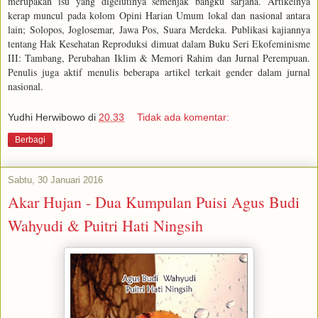
merupakan isu yang digelutinya semenjak bangku sarjana. Artikelnya
kerap muncul pada kolom Opini Harian Umum lokal dan nasional antara
lain; Solopos, Joglosemar, Jawa Pos, Suara Merdeka. Publikasi kajiannya
tentang Hak Kesehatan Reproduksi dimuat dalam Buku Seri Ekofeminisme
III: Tambang, Perubahan Iklim & Memori Rahim dan Jurnal Perempuan.
Penulis juga aktif menulis beberapa artikel terkait gender dalam jurnal
nasional.
Yudhi Herwibowo
di
20.33
Tidak ada komentar:
Berbagi
Sabtu, 30 Januari 2016
Akar Hujan - Dua Kumpulan Puisi Agus Budi
Wahyudi & Puitri Hati Ningsih