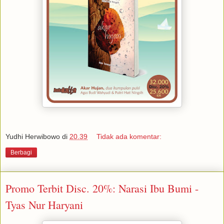
Yudhi Herwibowo
di
20.39
Tidak ada komentar:
Berbagi
Promo Terbit Disc. 20%: Narasi Ibu Bumi -
Tyas Nur Haryani