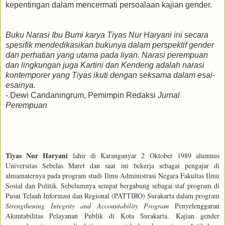
kepentingan dalam mencermati persoalaan kajian gender.
Buku Narasi Ibu Bumi karya Tiyas Nur Haryani ini secara
spesifik mendedikasikan bukunya dalam perspektif gender
dan perhatian yang utama pada liyan. Narasi perempuan
dan lingkungan juga Kartini dan Kendeng adalah narasi
kontemporer yang Tiyas ikuti dengan seksama dalam esai-
esainya.
- Dewi Candaningrum, Pemimpin Redaksi
Jurnal
Perempuan
Tiyas Nur Haryani
lahir di Karanganyar 2 Oktober 1989 alumnus
Universitas Sebelas Maret dan saat ini bekerja sebagai pengajar di
almamaternya pada program studi Ilmu Administrasi Negara Fakultas Ilmu
Sosial dan Politik. Sebelumnya sempat bergabung sebagai staf program di
Pusat Telaah Informasi dan Regional (PATTIRO) Surakarta dalam program
Strengthening Integrity and Accountability Program
Penyelenggaran
Akuntabilitas Pelayanan Publik di Kota Surakarta
. Kajian gender