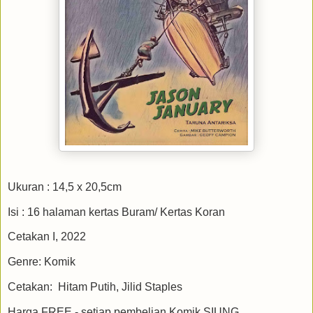
Ukuran : 14,5 x 20,5cm
Isi : 16 halaman kertas Buram/ Kertas Koran
Cetakan I, 2022
Genre: Komik
Cetakan: Hitam Putih, Jilid Staples
Harga FREE - setiap pembelian Komik SIUNG