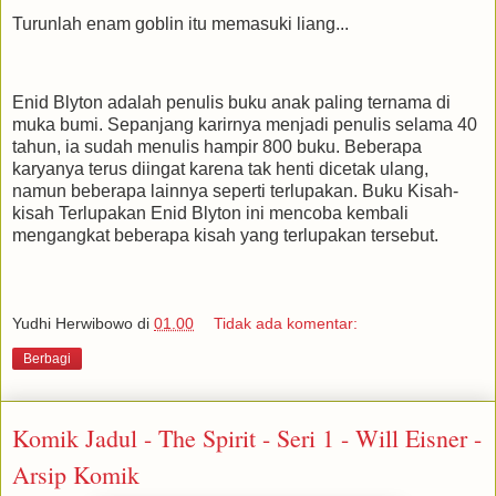
Turunlah enam goblin itu memasuki liang...
Enid Blyton adalah penulis buku anak paling ternama di
muka bumi. Sepanjang karirnya menjadi penulis selama 40
tahun, ia sudah menulis hampir 800 buku. Beberapa
karyanya terus diingat karena tak henti dicetak ulang,
namun beberapa lainnya seperti terlupakan. Buku Kisah-
kisah Terlupakan Enid Blyton ini mencoba kembali
mengangkat beberapa kisah yang terlupakan tersebut.
Yudhi Herwibowo
di
01.00
Tidak ada komentar:
Berbagi
Komik Jadul - The Spirit - Seri 1 - Will Eisner -
Arsip Komik