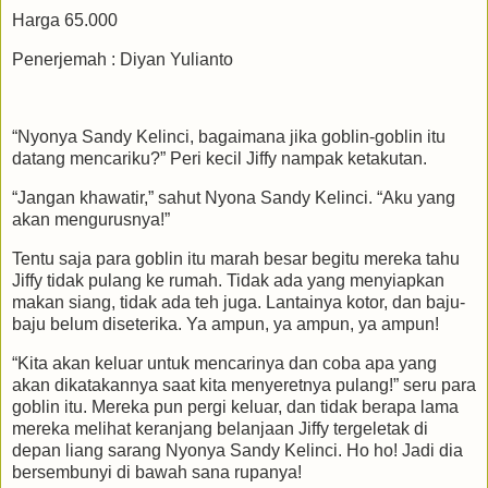
Harga 65.000
Penerjemah : Diyan Yulianto
“Nyonya Sandy Kelinci, bagaimana jika goblin-goblin itu
datang mencariku?” Peri kecil Jiffy nampak ketakutan.
“Jangan khawatir,” sahut Nyona Sandy Kelinci. “Aku yang
akan mengurusnya!”
Tentu saja para goblin itu marah besar begitu mereka tahu
Jiffy tidak pulang ke rumah. Tidak ada yang menyiapkan
makan siang, tidak ada teh juga. Lantainya kotor, dan baju-
baju belum diseterika. Ya ampun, ya ampun, ya ampun!
“Kita akan keluar untuk mencarinya dan coba apa yang
akan dikatakannya saat kita menyeretnya pulang!” seru para
goblin itu. Mereka pun pergi keluar, dan tidak berapa lama
mereka melihat keranjang belanjaan Jiffy tergeletak di
depan liang sarang Nyonya Sandy Kelinci. Ho ho! Jadi dia
bersembunyi di bawah sana rupanya!