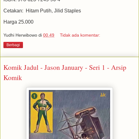
Cetakan: Hitam Putih, Jilid Staples
Harga 25.000
Yudhi Herwibowo
di
00.49
Tidak ada komentar:
Berbagi
Komik Jadul - Jason January - Seri 1 - Arsip
Komik