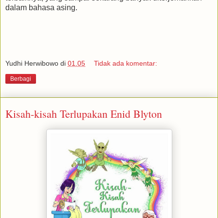
dalam bahasa asing.
Yudhi Herwibowo
di
01.05
Tidak ada komentar:
Berbagi
Kisah-kisah Terlupakan Enid Blyton