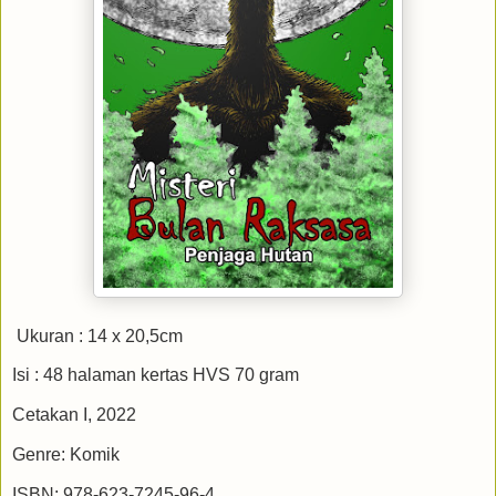
Ukuran : 14 x 20,5cm
Isi : 48 halaman kertas HVS 70 gram
Cetakan I, 2022
Genre: Komik
ISBN: 978-623-7245-96-4