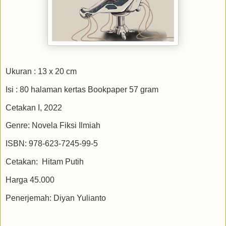
Ukuran : 13 x 20 cm
Isi : 80 halaman kertas Bookpaper 57 gram
Cetakan I, 2022
Genre: Novela Fiksi Ilmiah
ISBN: 978-623-7245-99-5
Cetakan: Hitam Putih
Harga 45.000
Penerjemah: Diyan Yulianto