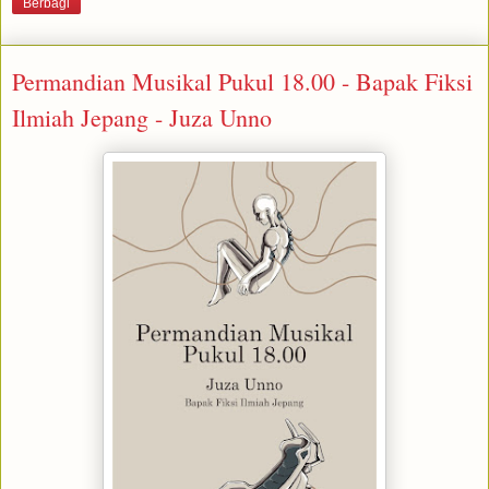
Berbagi
Permandian Musikal Pukul 18.00 - Bapak Fiksi
Ilmiah Jepang - Juza Unno