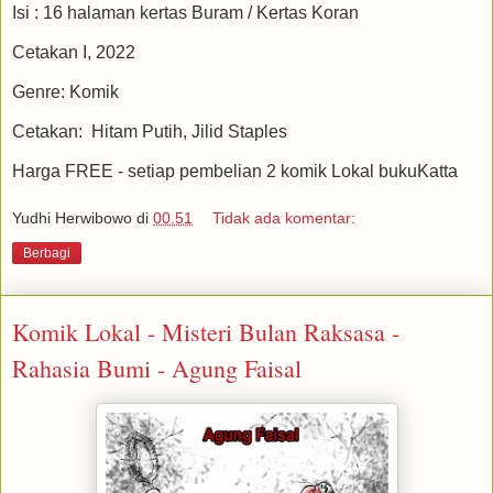
Isi : 16 halaman kertas Buram / Kertas Koran
Cetakan I, 2022
Genre: Komik
Cetakan: Hitam Putih, Jilid Staples
Harga FREE - setiap pembelian 2 komik Lokal bukuKatta
Yudhi Herwibowo
di
00.51
Tidak ada komentar:
Berbagi
Komik Lokal - Misteri Bulan Raksasa -
Rahasia Bumi - Agung Faisal