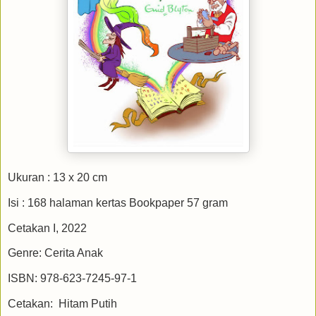
Ukuran : 13 x 20 cm
Isi : 168 halaman kertas Bookpaper 57 gram
Cetakan I, 2022
Genre: Cerita Anak
ISBN: 978-623-7245-97-1
Cetakan: Hitam Putih