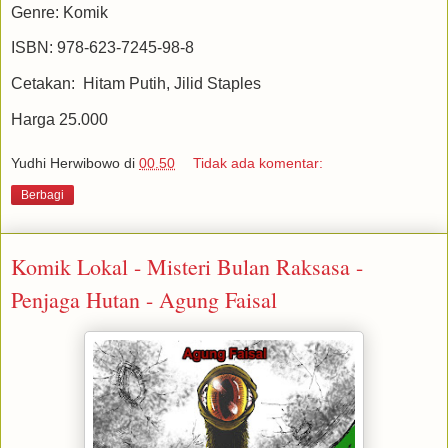
Genre: Komik
ISBN: 978-623-7245-98-8
Cetakan: Hitam Putih, Jilid Staples
Harga 25.000
Yudhi Herwibowo
di
00.50
Tidak ada komentar:
Berbagi
Komik Lokal - Misteri Bulan Raksasa -
Penjaga Hutan - Agung Faisal