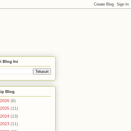
i Blog Ini
ip Blog
2026
(6)
2025
(11)
2024
(13)
2023
(11)