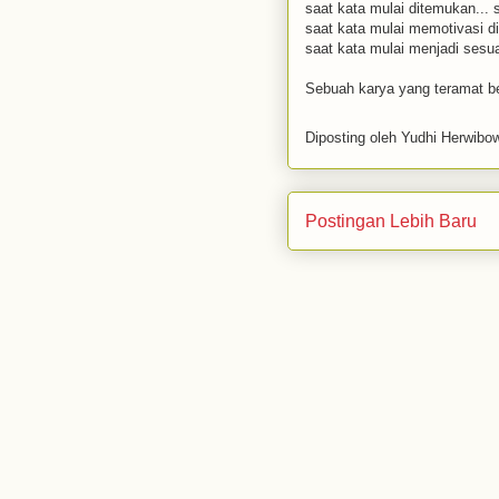
saat kata mulai ditemukan... s
saat kata mulai memotivasi di
saat kata mulai menjadi sesua
Sebuah karya yang teramat b
Diposting oleh
Yudhi Herwibo
Postingan Lebih Baru