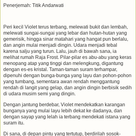
Penerjemah: Titik Andarwati
Peri kecil Violet terus terbang, melewati bukit dan lembah,
melewati sungai-sungai yang lebar dan hutan-hutan yang
gemerisik, hingga sinar matahari yang hangat pun berlalu,
dan angin mulai menjadi dingin. Udara menjadi tebal
karena salju yang turun. Lalu, jauh di bawah sana, ia
melihat rumah Raja Frost. Pilar-pilar es abu-abu yang keras
menopang atap yang tinggi dan melengkung, digantung
dengan es-es kristal. Taman-taman suram terhampar,
dipenuhi dengan bunga-bunga yang layu dan pohon-pohon
yang tumbang, sementara awan rendah menggantung
rendah di langit yang gelap, dan angin dingin berbisik sedih
di udara musim semi yang dingin.
Dengan jantung berdebar, Violet mendekatkan karangan
bunganya yang mulai layu lebih dekat ke dadanya, dan
dengan sayap yang lelah ia terbang mendekati istana yang
suram itu.
Di sana, di depan pintu yang tertutup, berdirilah sosok-