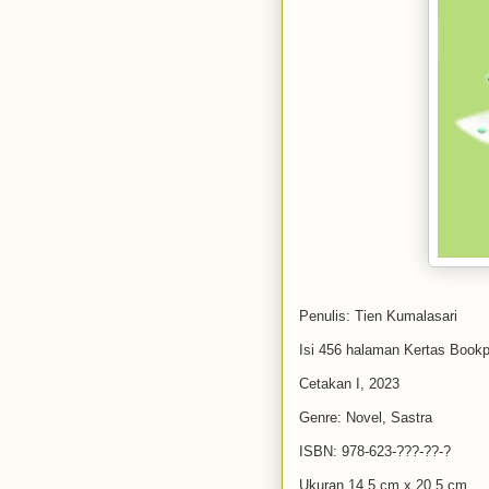
Penulis: Tien Kumalasari
Isi 456 halaman Kertas Book
Cetakan I, 2023
Genre: Novel, Sastra
ISBN: 978-623-???-??-?
Ukuran 14,5 cm x 20,5 cm