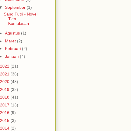
▼
September
(1)
Sang Putri - Novel
Tien
Kumalasari
►
Agustus
(1)
►
Maret
(2)
►
Februari
(2)
►
Januari
(4)
2022
(21)
2021
(36)
2020
(48)
2019
(32)
2018
(41)
2017
(13)
2016
(9)
2015
(3)
2014
(2)