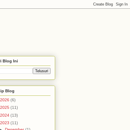
i Blog Ini
ip Blog
2026
(6)
2025
(11)
2024
(13)
2023
(11)
►
Desember
(1)