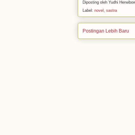
Diposting oleh
Yudhi Herwibo
Label:
novel
,
sastra
Postingan Lebih Baru