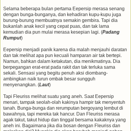
Selama beberapa bulan pertama Eepersip merasa senang
dengan bunga-bunganya, dan kehadiran kupu-kupu juga
burung-burung membuatnya semakin gembira. Tapi dia
bukanlah anak kecil yang cepat puas, dan tak lama
kemudian dia pun mulai merasa kesepian lagi. (
Padang
Rumput
)
Eepersip menjadi panik karena dia malah menjauhi daratan
dan tak melihat apa pun kecuali hamparan air tak bertepi.
Namun, bahkan dalam ketakutan, dia menikmatinya. Dia
berpegangan erat-erat pada rakit dan tak terluka sama
sekali. Sensasi yang begitu penuh aksi diombang-
ambingkan naik turun ombak besar sungguh
menyenangkan. (
Laut
)
Tapi Fleuriss melihat suatu yang aneh. Saat Eepersip
menari, tampak seolah-olah kakinya hampir tak menyentuh
tanah. Bunga-bunga dan rerumputan bergoyang lembut di
bawahnya, tapi mereka tak hancur. Dan Fleuriss merasa
agak takut, takut hidup dan tinggal bersama kakaknya yang
aneh ini. Bagaimana jika dia bosan dengan Fleuriss dan