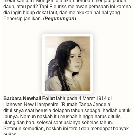
melarikan diri? Mungkin dia akan berubah menjadi pohon,
daun, atau peri? Tapi Fleuriss melawan perasaan ini karena
dia ingin hidup dekat laut, dan melakukan hal-hal yang
Eepersip janjikan. (
Pegunungan
)
Barbara Newhall Follet
lahir pada 4 Maret 1914 di
Hanover, New Hampshire. 'Rumah Tanpa Jendela'
ditulisnya saat berusia delapan tahun sebagai hadiah untuk
ibunya. Namun naskah itu musnah hingga harus ditulis
ulang dan baru selesai saat usianya sebelas tahun.
Setahun kemudian, naskah ini terbit dan mendapat banyak
pujian.