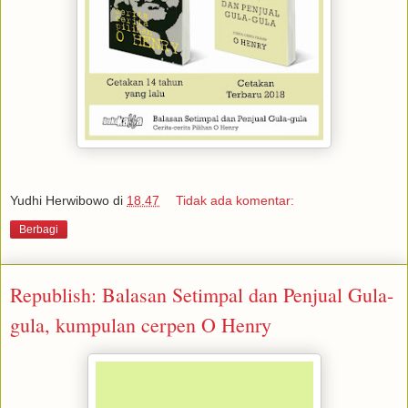
Yudhi Herwibowo
di
18.47
Tidak ada komentar:
Berbagi
Republish: Balasan Setimpal dan Penjual Gula-
gula, kumpulan cerpen O Henry