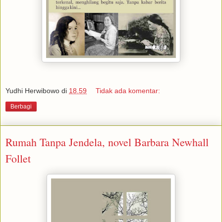
Yudhi Herwibowo
di
18.59
Tidak ada komentar:
Berbagi
Rumah Tanpa Jendela, novel Barbara Newhall
Follet