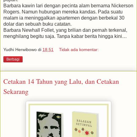
Barbara kawin lari dengan pecinta alam bernama Nickerson
Rogers. Namun hubungan mereka kandas. Pada suatu
malam ia meninggalkan apartemen dengan berbekal 30
dolar dan sebuah buku catatan.
Barbara Newhall Follet, yang brilian dan pernah terkenal,
menghilang begitu saja. Tanpa kabar berita hingga kini…
Yudhi Herwibowo
di
18.51
Tidak ada komentar:
Berbagi
Cetakan 14 Tahun yang Lalu, dan Cetakan
Sekarang