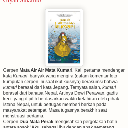
Cerpen
Mata Air Air Mata Kumari
. Kali pertama mendengar
kata
Kumari
, banyak yang mengira (dalam komentar foto
kumpulan cerpen ini saat ikut kuisnya) berasumsi bahwa
kumari
berasal dari kata Jepang. Ternyata salah,
kumari
berasal dari bahasa Nepal. Artinya Dewi Perawan, gadis
kecil yang dipilih berdasarkan waktu kelahiran oleh pihak
Istana Nepal, untuk bertugas memberi berkah pada
masyarakat setempat. Masa tugasnya berakhir saat
menstruasi pertama.
Cerpen
Dua Mata Perak
mengisahkan pergolakan batin
antara sosok ‘Aku’ sebagai ibu dengan anak sematang