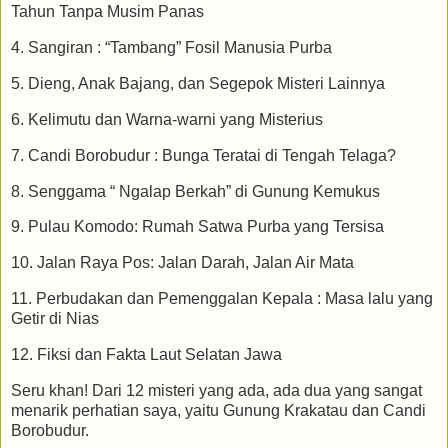
Tahun Tanpa Musim Panas
4. Sangiran : “Tambang” Fosil Manusia Purba
5. Dieng, Anak Bajang, dan Segepok Misteri Lainnya
6. Kelimutu dan Warna-warni yang Misterius
7. Candi Borobudur : Bunga Teratai di Tengah Telaga?
8. Senggama “ Ngalap Berkah” di Gunung Kemukus
9. Pulau Komodo: Rumah Satwa Purba yang Tersisa
10. Jalan Raya Pos: Jalan Darah, Jalan Air Mata
11. Perbudakan dan Pemenggalan Kepala : Masa lalu yang
Getir di Nias
12. Fiksi dan Fakta Laut Selatan Jawa
Seru khan! Dari 12 misteri yang ada, ada dua yang sangat
menarik perhatian saya, yaitu Gunung Krakatau dan Candi
Borobudur.