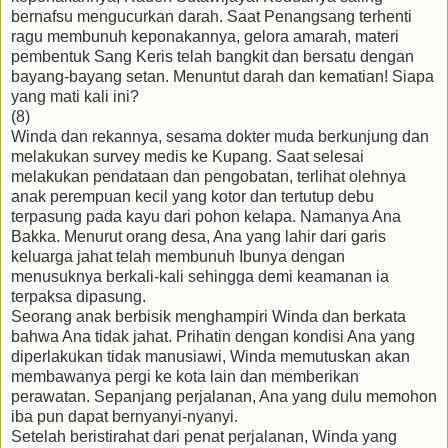
bernafsu mengucurkan darah. Saat Penangsang terhenti
ragu membunuh keponakannya, gelora amarah, materi
pembentuk Sang Keris telah bangkit dan bersatu dengan
bayang-bayang setan. Menuntut darah dan kematian! Siapa
yang mati kali ini?
(8)
Winda dan rekannya, sesama dokter muda berkunjung dan
melakukan survey medis ke Kupang. Saat selesai
melakukan pendataan dan pengobatan, terlihat olehnya
anak perempuan kecil yang kotor dan tertutup debu
terpasung pada kayu dari pohon kelapa. Namanya Ana
Bakka. Menurut orang desa, Ana yang lahir dari garis
keluarga jahat telah membunuh Ibunya dengan
menusuknya berkali-kali sehingga demi keamanan ia
terpaksa dipasung.
Seorang anak berbisik menghampiri Winda dan berkata
bahwa Ana tidak jahat. Prihatin dengan kondisi Ana yang
diperlakukan tidak manusiawi, Winda memutuskan akan
membawanya pergi ke kota lain dan memberikan
perawatan. Sepanjang perjalanan, Ana yang dulu memohon
iba pun dapat bernyanyi-nyanyi.
Setelah beristirahat dari penat perjalanan, Winda yang