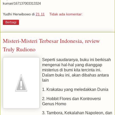
kumari/167137003313324
Yudhi Herwibowo
di
21.11
Tidak ada komentar:
Berbagi
Misteri-Misteri Terbesar Indonesia, review
Truly Rudiono
Seperti
saudaranya
, buku ini berkisah
mengenai hal-hal yang dianggap
misterius di bumi kita tercinta ini.
Dalam buku ini, akan dibahas antara
lain
1. Krakatau yang meledakkan Dunia
2. Hobbit Flores dan Kontroversi
Genus Homo
3. Tambora, Kekalahan Napoleon, dan