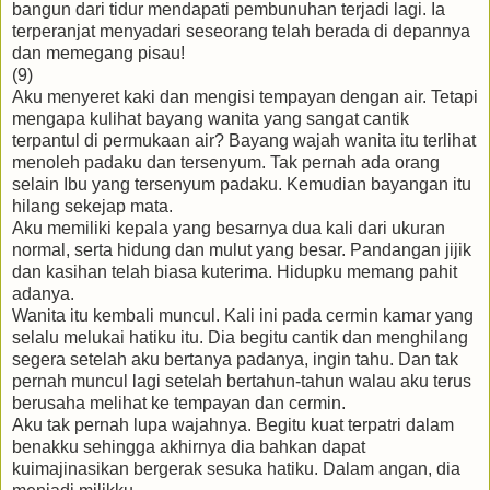
bangun dari tidur mendapati pembunuhan terjadi lagi. Ia
terperanjat menyadari seseorang telah berada di depannya
dan memegang pisau!
(9)
Aku menyeret kaki dan mengisi tempayan dengan air. Tetapi
mengapa kulihat bayang wanita yang sangat cantik
terpantul di permukaan air? Bayang wajah wanita itu terlihat
menoleh padaku dan tersenyum. Tak pernah ada orang
selain Ibu yang tersenyum padaku. Kemudian bayangan itu
hilang sekejap mata.
Aku memiliki kepala yang besarnya dua kali dari ukuran
normal, serta hidung dan mulut yang besar. Pandangan jijik
dan kasihan telah biasa kuterima. Hidupku memang pahit
adanya.
Wanita itu kembali muncul. Kali ini pada cermin kamar yang
selalu melukai hatiku itu. Dia begitu cantik dan menghilang
segera setelah aku bertanya padanya, ingin tahu. Dan tak
pernah muncul lagi setelah bertahun-tahun walau aku terus
berusaha melihat ke tempayan dan cermin.
Aku tak pernah lupa wajahnya. Begitu kuat terpatri dalam
benakku sehingga akhirnya dia bahkan dapat
kuimajinasikan bergerak sesuka hatiku. Dalam angan, dia