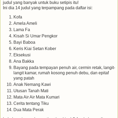
judul yang banyak untuk buku setipis itu!
Ini dia 14 judul yang terpampang pada daftar isi:
Kofa
Amela Ameli
Lama Fa
Kisah Si Umar Pengkor
Bayi Baboa
Keris Kiai Setan Kober
Eksekusi
Ana Bakka
Bayang pada tempayan penuh air, cermin retak, langit-
langit kamar, rumah kosong penuh debu, dan epitaf
yang patah
Anak Nemang Kawi
Utusan Tanah Mati
Mata Air Air Mata Kumari
Cerita tentang Tiku
Dua Mata Perak