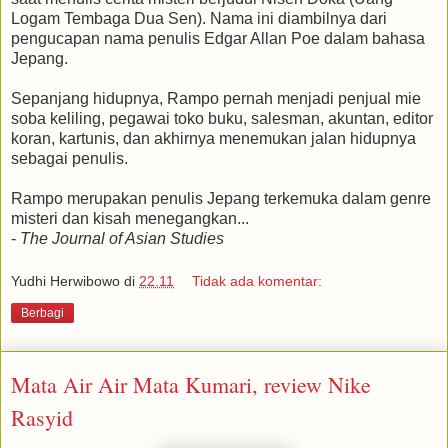
Logam Tembaga Dua Sen). Nama ini diambilnya dari
pengucapan nama penulis Edgar Allan Poe dalam bahasa
Jepang.
Sepanjang hidupnya, Rampo pernah menjadi penjual mie
soba keliling, pegawai toko buku, salesman, akuntan, editor
koran, kartunis, dan akhirnya menemukan jalan hidupnya
sebagai penulis.
Rampo merupakan penulis Jepang terkemuka dalam genre
misteri dan kisah menegangkan...
-
The Journal of Asian Studies
Yudhi Herwibowo
di
22.11
Tidak ada komentar:
Berbagi
Mata Air Air Mata Kumari, review Nike
Rasyid