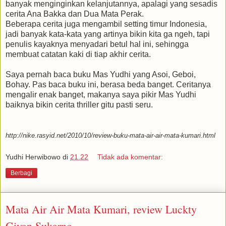
banyak menginginkan kelanjutannya, apalagi yang sesadis
cerita Ana Bakka dan Dua Mata Perak.
Beberapa cerita juga mengambil setting timur Indonesia,
jadi banyak kata-kata yang artinya bikin kita ga ngeh, tapi
penulis kayaknya menyadari betul hal ini, sehingga
membuat catatan kaki di tiap akhir cerita.
Saya pernah baca buku Mas Yudhi yang Asoi, Geboi,
Bohay. Pas baca buku ini, berasa beda banget. Ceritanya
mengalir enak banget, makanya saya pikir Mas Yudhi
baiknya bikin cerita thriller gitu pasti seru.
http://nike.rasyid.net/2010/10/review-buku-mata-air-air-mata-kumari.html
Yudhi Herwibowo
di
21.22
Tidak ada komentar:
Berbagi
Mata Air Air Mata Kumari, review Luckty
Giyan Sukarno