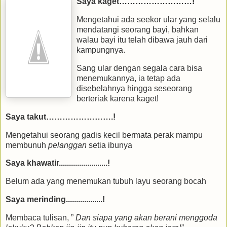
Saya kaget………………………!
Mengetahui ada seekor ular yang selalu
mendatangi seorang bayi, bahkan
walau bayi itu telah dibawa jauh dari
kampungnya.
Sang ular dengan segala cara bisa
menemukannya, ia tetap ada
disebelahnya hingga seseorang
berteriak karena kaget!
Saya takut…………………….!
Mengetahui seorang gadis kecil bermata perak mampu
membunuh
pelanggan
setia ibunya
Saya khawatir........................!
Belum ada yang menemukan tubuh layu seorang bocah
Saya merinding..................!
Membaca tulisan, ”
Dan siapa yang akan berani menggoda