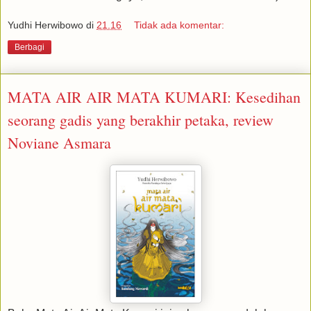
Yudhi Herwibowo
di
21.16
Tidak ada komentar:
Berbagi
MATA AIR AIR MATA KUMARI: Kesedihan
seorang gadis yang berakhir petaka, review
Noviane Asmara