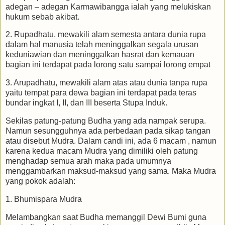
adegan – adegan Karmawibangga ialah yang melukiskan
hukum sebab akibat.
2. Rupadhatu, mewakili alam semesta antara dunia rupa
dalam hal manusia telah meninggalkan segala urusan
keduniawian dan meninggalkan hasrat dan kemauan
bagian ini terdapat pada lorong satu sampai lorong empat
3. Arupadhatu, mewakili alam atas atau dunia tanpa rupa
yaitu tempat para dewa bagian ini terdapat pada teras
bundar ingkat I, II, dan III beserta Stupa Induk.
Sekilas patung-patung Budha yang ada nampak serupa.
Namun sesungguhnya ada perbedaan pada sikap tangan
atau disebut Mudra. Dalam candi ini, ada 6 macam , namun
karena kedua macam Mudra yang dimiliki oleh patung
menghadap semua arah maka pada umumnya
menggambarkan maksud-maksud yang sama. Maka Mudra
yang pokok adalah:
1. Bhumispara Mudra
Melambangkan saat Budha memanggil Dewi Bumi guna