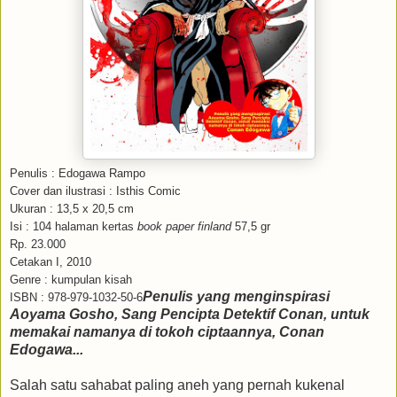
Penulis : Edogawa Rampo
Cover dan ilustrasi : Isthis Comic
Ukuran : 13,5 x 20,5 cm
Isi : 104 halaman kertas
book paper finland
57,5 gr
Rp. 23.000
Cetakan I, 2010
Genre : kumpulan kisah
Penulis yang menginspirasi
ISBN : 978-979-1032-50-6
Aoyama Gosho, Sang Pencipta Detektif Conan, untuk
memakai
namanya di tokoh ciptaannya, Conan
Edogawa...
Salah satu sahabat paling aneh yang pernah kukenal