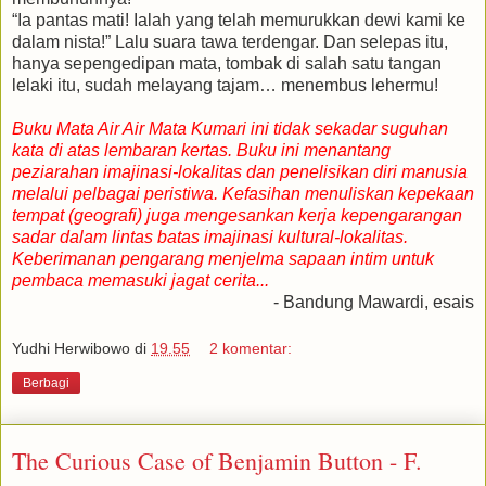
“Ia pantas mati! Ialah yang telah memurukkan dewi kami ke
dalam nista!” Lalu suara tawa terdengar. Dan selepas itu,
hanya sepengedipan mata, tombak di salah satu tangan
lelaki itu, sudah melayang tajam… menembus lehermu!
Buku Mata Air Air Mata Kumari ini tidak sekadar suguhan
kata di atas lembaran kertas. Buku ini menantang
peziarahan imajinasi-lokalitas dan penelisikan diri manusia
melalui pelbagai peristiwa. Kefasihan menuliskan kepekaan
tempat (geografi) juga mengesankan kerja kepengarangan
sadar dalam lintas batas imajinasi kultural-lokalitas.
Keberimanan pengarang menjelma sapaan intim untuk
pembaca memasuki jagat cerita...
- Bandung Mawardi, esais
Yudhi Herwibowo
di
19.55
2 komentar:
Berbagi
The Curious Case of Benjamin Button - F.