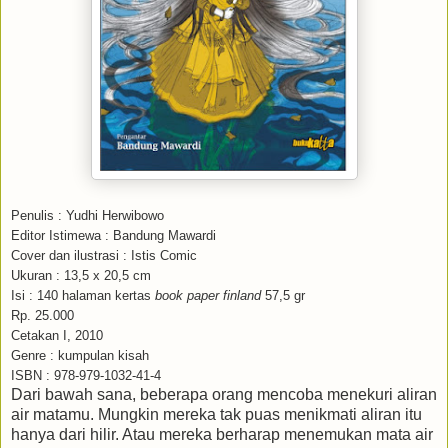
Penulis : Yudhi Herwibowo
Editor Istimewa : Bandung Mawardi
Cover dan ilustrasi : Istis Comic
Ukuran : 13,5 x 20,5 cm
Isi : 140 halaman kertas
book paper finland
57,5 gr
Rp. 25.000
Cetakan I, 2010
Genre : kumpulan kisah
ISBN : 978-979-1032-41-4
Dari bawah sana, beberapa orang mencoba menekuri aliran
air matamu. Mungkin mereka tak puas menikmati aliran itu
hanya dari hilir. Atau mereka berharap menemukan mata air