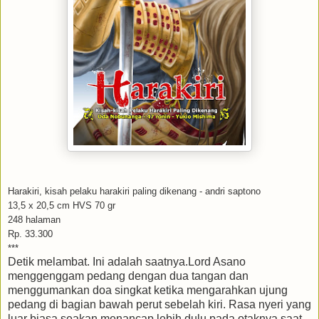
Harakiri, kisah pelaku harakiri paling dikenang - andri saptono
13,5 x 20,5 cm HVS 70 gr
248 halaman
Rp. 33.300
***
Detik melambat. Ini adalah saatnya.Lord Asano
menggenggam pedang dengan dua tangan dan
menggumankan doa singkat ketika mengarahkan ujung
pedang di bagian bawah perut sebelah kiri. Rasa nyeri yang
luar biasa seakan menancap lebih dulu pada otaknya saat