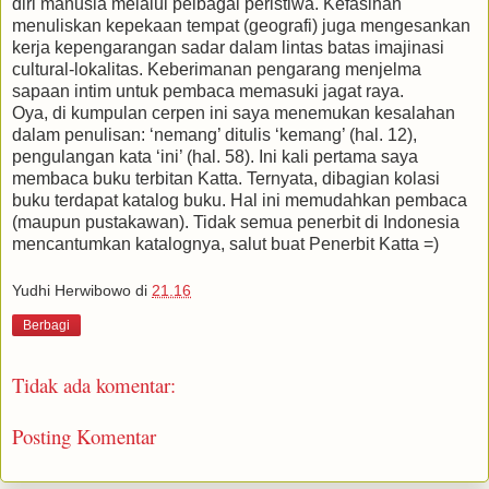
diri manusia melalui pelbagai peristiwa. Kefasihan
menuliskan kepekaan tempat (geografi) juga mengesankan
kerja kepengarangan sadar dalam lintas batas imajinasi
cultural-lokalitas. Keberimanan pengarang menjelma
sapaan intim untuk pembaca memasuki jagat raya.
Oya, di kumpulan cerpen ini saya menemukan kesalahan
dalam penulisan: ‘nemang’ ditulis ‘kemang’ (hal. 12),
pengulangan kata ‘ini’ (hal. 58). Ini kali pertama saya
membaca buku terbitan Katta. Ternyata, dibagian kolasi
buku terdapat katalog buku. Hal ini memudahkan pembaca
(maupun pustakawan). Tidak semua penerbit di Indonesia
mencantumkan katalognya, salut buat Penerbit Katta =)
Yudhi Herwibowo
di
21.16
Berbagi
Tidak ada komentar:
Posting Komentar