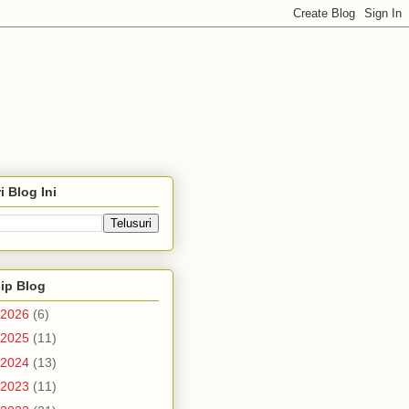
i Blog Ini
ip Blog
2026
(6)
2025
(11)
2024
(13)
2023
(11)