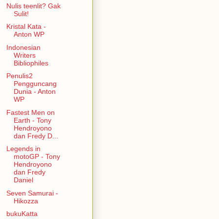
Nulis teenlit? Gak
Sulit!
Kristal Kata -
Anton WP
Indonesian
Writers
Bibliophiles
Penulis2
Pengguncang
Dunia - Anton
WP
Fastest Men on
Earth - Tony
Hendroyono
dan Fredy D...
Legends in
motoGP - Tony
Hendroyono
dan Fredy
Daniel
Seven Samurai -
Hikozza
bukuKatta