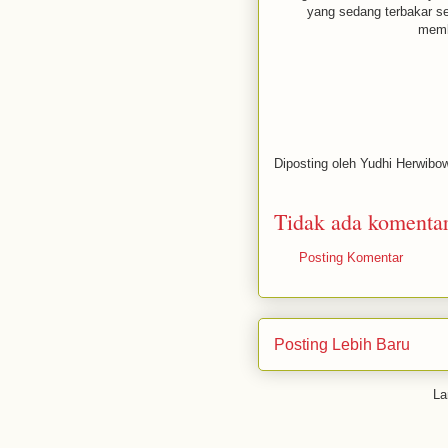
yang sedang terbakar s
memb
Diposting oleh
Yudhi Herwibo
Tidak ada komentar
Posting Komentar
Posting Lebih Baru
La