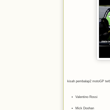
kisah pembalap2 motoGP terb
Valentino Rossi
Mick Doohan