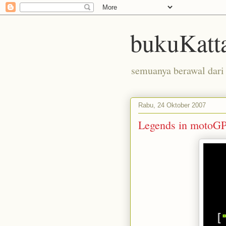
bukuKatt
semuanya berawal dari 
Rabu, 24 Oktober 2007
Legends in motoGP