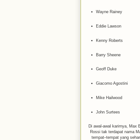
Wayne Rainey
Eddie Lawson
Kenny Roberts
Barry Sheene
Geoff Duke
Giacomo Agostini
Mike Hailwood
John Surtees
Di awal-awal karirnya, Max 
Rossi tak terdapat nama 
tempat–tempat yang seharu