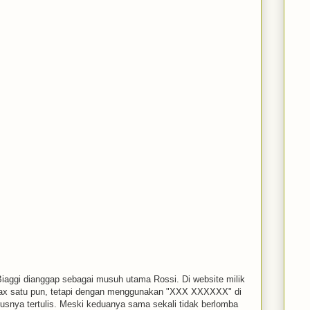
Biaggi dianggap sebagai musuh utama Rossi. Di website milik
Max satu pun, tetapi dengan menggunakan "XXX XXXXXX" di
snya tertulis. Meski keduanya sama sekali tidak berlomba