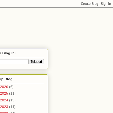
i Blog Ini
ip Blog
2026
(6)
2025
(11)
2024
(13)
2023
(11)