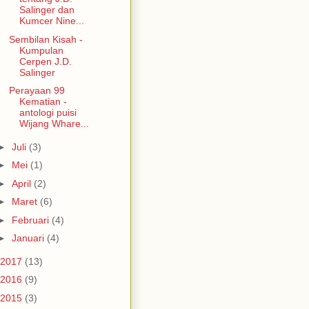
Salinger dan
Kumcer Nine...
Sembilan Kisah -
Kumpulan
Cerpen J.D.
Salinger
Perayaan 99
Kematian -
antologi puisi
Wijang Whare...
►
Juli
(3)
►
Mei
(1)
►
April
(2)
►
Maret
(6)
►
Februari
(4)
►
Januari
(4)
2017
(13)
2016
(9)
2015
(3)