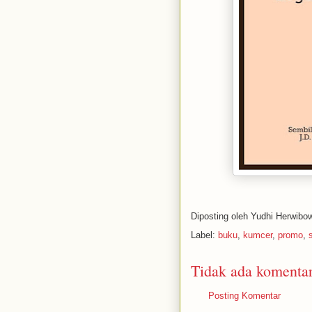
Diposting oleh
Yudhi Herwibo
Label:
buku
,
kumcer
,
promo
,
Tidak ada komentar
Posting Komentar