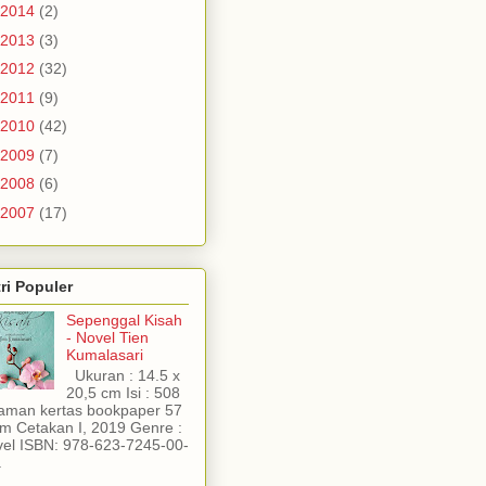
2014
(2)
2013
(3)
2012
(32)
2011
(9)
2010
(42)
2009
(7)
2008
(6)
2007
(17)
ri Populer
Sepenggal Kisah
- Novel Tien
Kumalasari
Ukuran : 14.5 x
20,5 cm Isi : 508
aman kertas bookpaper 57
m Cetakan I, 2019 Genre :
el ISBN: 978-623-7245-00-
.