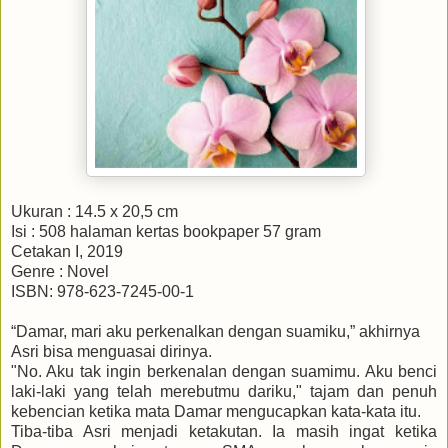
Ukuran : 14.5 x 20,5 cm
Isi : 508 halaman kertas bookpaper 57 gram
Cetakan I, 2019
Genre : Novel
ISBN: 978-623-7245-00-1
“Damar, mari aku perkenalkan dengan suamiku,” akhirnya
Asri bisa menguasai dirinya.
"No. Aku tak ingin berkenalan dengan suamimu. Aku benci
laki-laki yang telah merebutmu dariku," tajam dan penuh
kebencian ketika mata Damar mengucapkan kata-kata itu.
Tiba-tiba Asri menjadi ketakutan. Ia masih ingat ketika