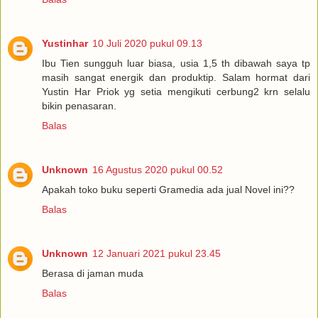
Yustinhar
10 Juli 2020 pukul 09.13
Ibu Tien sungguh luar biasa, usia 1,5 th dibawah saya tp
masih sangat energik dan produktip. Salam hormat dari
Yustin Har Priok yg setia mengikuti cerbung2 krn selalu
bikin penasaran.
Balas
Unknown
16 Agustus 2020 pukul 00.52
Apakah toko buku seperti Gramedia ada jual Novel ini??
Balas
Unknown
12 Januari 2021 pukul 23.45
Berasa di jaman muda
Balas