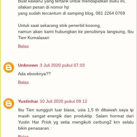
Buat kawan2 yang tertarik untuk mendapatkan buku ini,
silakan pesan di nomor hp
yang sudah tercantum di samping blog, 081 2264 0769
Untuk saat sekarang stok penerbit kosong,
namun akan kami hubungkan ke penulisnya langsung, Ibu
Tien Kumalasari
Balas
Unknown
3 Juli 2020 pukul 07.03
Ada ebooknya??
Balas
Yustinhar
10 Juli 2020 pukul 09.12
Ibu Tien sungguh luar biasa, usia 1,5 th dibawah saya tp
masih sangat energik dan produktip. Salam hormat dari
Yustin Har Priok yg setia mengikuti cerbung2 krn selalu
bikin penasaran.
Balas