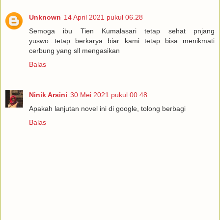
Unknown
14 April 2021 pukul 06.28
Semoga ibu Tien Kumalasari tetap sehat pnjang
yuswo...tetap berkarya biar kami tetap bisa menikmati
cerbung yang sll mengasikan
Balas
Ninik Arsini
30 Mei 2021 pukul 00.48
Apakah lanjutan novel ini di google, tolong berbagi
Balas