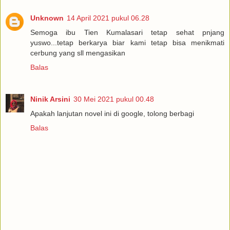
Unknown
14 April 2021 pukul 06.28
Semoga ibu Tien Kumalasari tetap sehat pnjang
yuswo...tetap berkarya biar kami tetap bisa menikmati
cerbung yang sll mengasikan
Balas
Ninik Arsini
30 Mei 2021 pukul 00.48
Apakah lanjutan novel ini di google, tolong berbagi
Balas