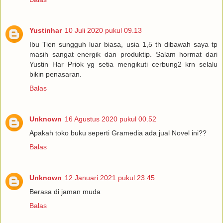
Yustinhar
10 Juli 2020 pukul 09.13
Ibu Tien sungguh luar biasa, usia 1,5 th dibawah saya tp
masih sangat energik dan produktip. Salam hormat dari
Yustin Har Priok yg setia mengikuti cerbung2 krn selalu
bikin penasaran.
Balas
Unknown
16 Agustus 2020 pukul 00.52
Apakah toko buku seperti Gramedia ada jual Novel ini??
Balas
Unknown
12 Januari 2021 pukul 23.45
Berasa di jaman muda
Balas