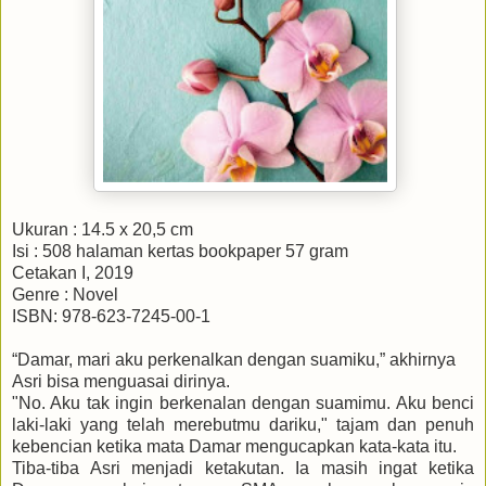
Ukuran : 14.5 x 20,5 cm
Isi : 508 halaman kertas bookpaper 57 gram
Cetakan I, 2019
Genre : Novel
ISBN: 978-623-7245-00-1
“Damar, mari aku perkenalkan dengan suamiku,” akhirnya
Asri bisa menguasai dirinya.
"No. Aku tak ingin berkenalan dengan suamimu. Aku benci
laki-laki yang telah merebutmu dariku," tajam dan penuh
kebencian ketika mata Damar mengucapkan kata-kata itu.
Tiba-tiba Asri menjadi ketakutan. Ia masih ingat ketika