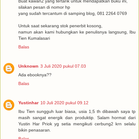
Buat kawan2 yang tertarik untuk mendapatkan buku ini,
silakan pesan di nomor hp
yang sudah tercantum di samping blog, 081 2264 0769
Untuk saat sekarang stok penerbit kosong,
namun akan kami hubungkan ke penulisnya langsung, Ibu
Tien Kumalasari
Balas
Unknown
3 Juli 2020 pukul 07.03
Ada ebooknya??
Balas
Yustinhar
10 Juli 2020 pukul 09.12
Ibu Tien sungguh luar biasa, usia 1,5 th dibawah saya tp
masih sangat energik dan produktip. Salam hormat dari
Yustin Har Priok yg setia mengikuti cerbung2 krn selalu
bikin penasaran.
Balas